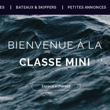
ES
BATEAUX & SKIPPERS
PETITES ANNONCES
BIENVENUE À LA
CLASSE MINI
Espace adhérent