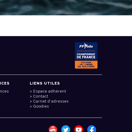
NCES
LIENS UTILES
onces
Espace adhérent
Contact
Carnet d'adresses
Goodies