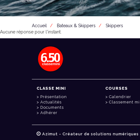
Accueil
Bateaux & Skippers
Skippers
Aucune réponse pour l'instant.
CLASSE MINI
COURSES
Présentation
Calendrier
Actualités
Classement mi
Documents
Adhérer
Azimut - Créateur de solutions numériques