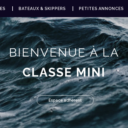
ES
BATEAUX & SKIPPERS
PETITES ANNONCES
BIENVENUE À LA
CLASSE MINI
Espace adhérent