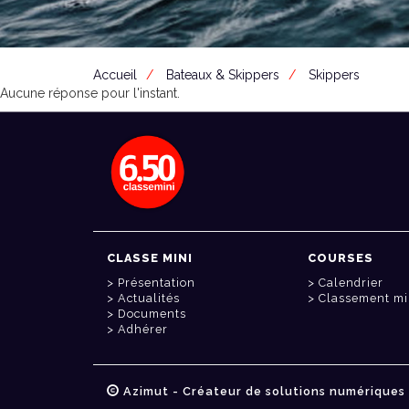
Accueil
Bateaux & Skippers
Skippers
Aucune réponse pour l'instant.
CLASSE MINI
COURSES
Présentation
Calendrier
Actualités
Classement mi
Documents
Adhérer
Azimut - Créateur de solutions numériques