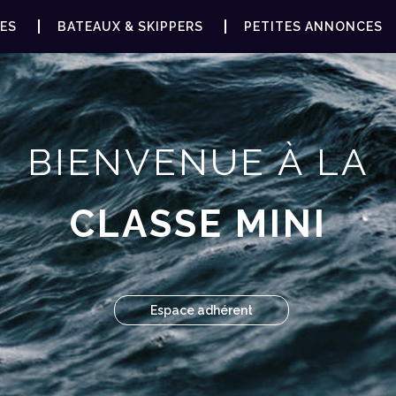
ES
BATEAUX & SKIPPERS
PETITES ANNONCES
BIENVENUE À LA
CLASSE MINI
Espace adhérent