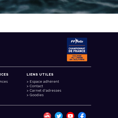
NCES
LIENS UTILES
onces
Espace adhérent
Contact
Carnet d'adresses
Goodies