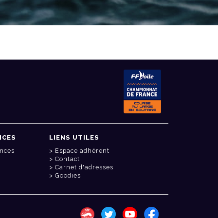
NCES
LIENS UTILES
onces
Espace adhérent
Contact
Carnet d'adresses
Goodies