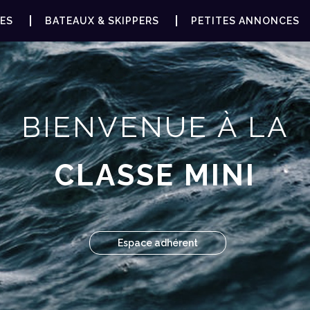
ES
BATEAUX & SKIPPERS
PETITES ANNONCES
BIENVENUE À LA
CLASSE MINI
Espace adhérent