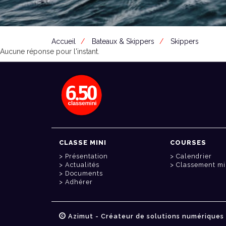
Accueil
Bateaux & Skippers
Skippers
Aucune réponse pour l'instant.
CLASSE MINI
COURSES
Présentation
Calendrier
Actualités
Classement mi
Documents
Adhérer
Azimut - Créateur de solutions numériques