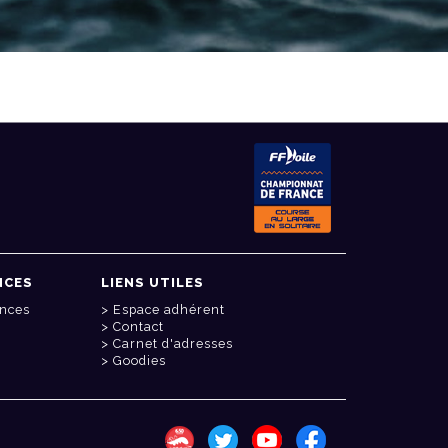
NCES
LIENS UTILES
onces
Espace adhérent
Contact
Carnet d'adresses
Goodies