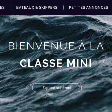
ES
BATEAUX & SKIPPERS
PETITES ANNONCES
BIENVENUE À LA
CLASSE MINI
Espace adhérent