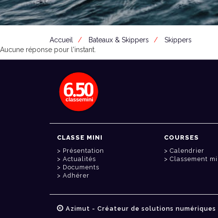
Accueil
Bateaux & Skippers
Skippers
Aucune réponse pour l'instant.
CLASSE MINI
COURSES
Présentation
Calendrier
Actualités
Classement mi
Documents
Adhérer
Azimut - Créateur de solutions numériques