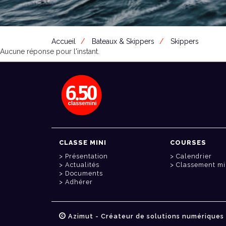
Accueil
Bateaux & Skippers
Skippers
Aucune réponse pour l'instant.
CLASSE MINI
COURSES
Présentation
Calendrier
Actualités
Classement mi
Documents
Adhérer
Azimut - Créateur de solutions numériques