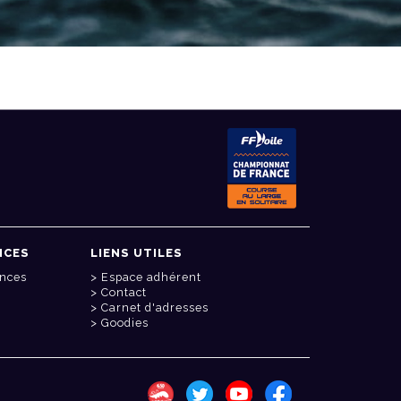
NCES
LIENS UTILES
onces
Espace adhérent
Contact
Carnet d'adresses
Goodies