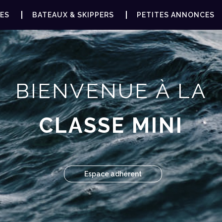
ES
BATEAUX & SKIPPERS
PETITES ANNONCES
BIENVENUE À LA
CLASSE MINI
Espace adhérent