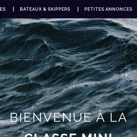
ES
BATEAUX & SKIPPERS
PETITES ANNONCES
BIENVENUE À LA