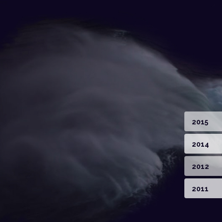
2015
2014
2012
2011