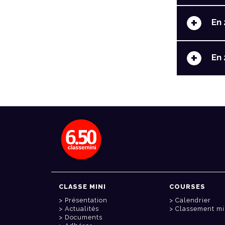
+
En 
+
En 
CLASSE MINI
COURSES
Présentation
Calendrier
Actualités
Classement mi
Documents