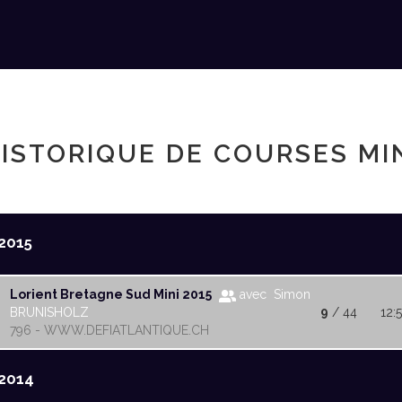
ISTORIQUE DE COURSES MI
2015
Lorient Bretagne Sud Mini 2015
avec Simon
BRUNISHOLZ
9
/ 44
12:
796 - WWW.DEFIATLANTIQUE.CH
2014