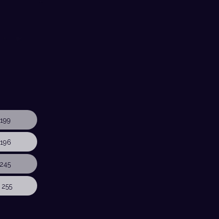
199
196
245
 255