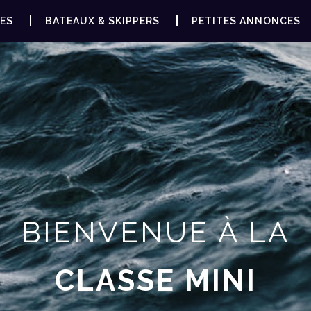
ES
BATEAUX & SKIPPERS
PETITES ANNONCES
BIENVENUE À LA
CLASSE MINI