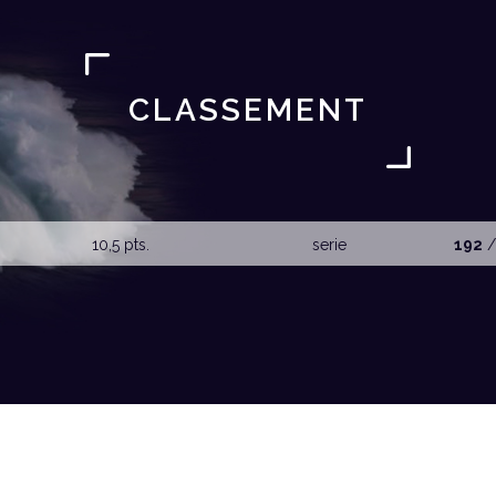
CLASSEMENT
10,5 pts.
serie
192
/