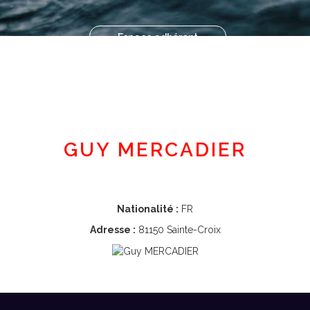
Espace adhérent
GUY MERCADIER
Nationalité :
FR
Adresse :
81150 Sainte-Croix