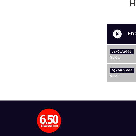
H
+
En 
22/07/2006
SERIE
03/06/2006
SERIE