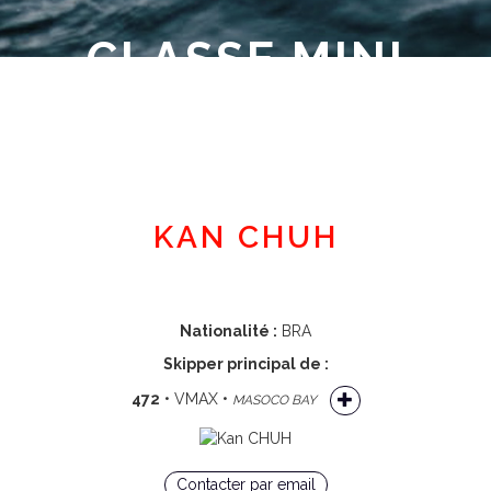
CLASSE MINI
Espace adhérent
KAN CHUH
Nationalité :
BRA
Skipper principal de :
472
• VMAX •
MASOCO BAY
Contacter par email