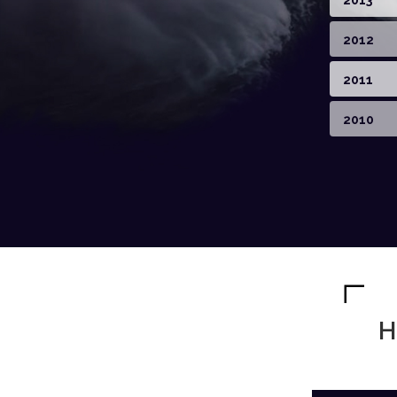
2013
2012
2011
2010
H