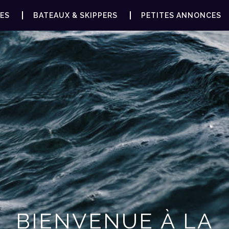
ES
BATEAUX & SKIPPERS
PETITES ANNONCES
BIENVENUE À LA