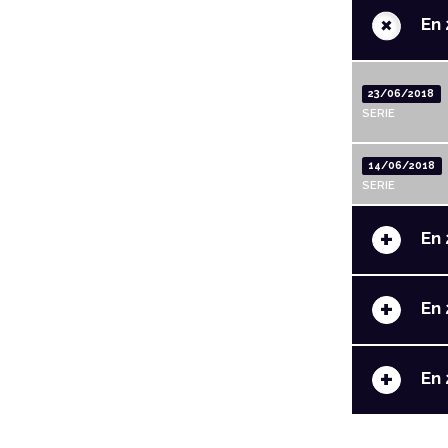
+
En 
23/06/2018
SERIE
14/06/2018
SERIE
+
En 
+
En 
+
En 