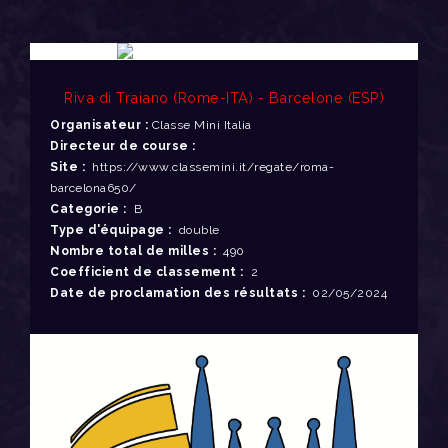
Riva di Traiano (Rome-ITA) - Barcelone (ESP)
Organisateur :
Classe Mini Italia
Directeur de course :
Site :
https://www.classemini.it/regate/roma-
barcelona650/
Categorie :
B
Type d'équipage :
double
Nombre total de milles :
490
Coefficient de classement :
2
Date de proclamation des résultats :
02/05/2024