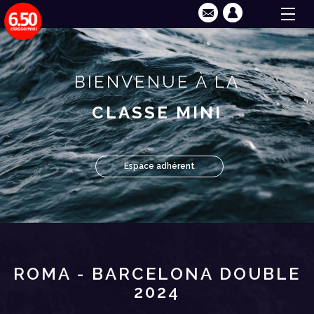
BIENVENUE À LA
CLASSE MINI
Espace adhérent
ROMA - BARCELONA DOUBLE
2024