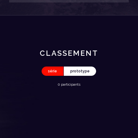
CLASSEMENT
série
prototype
0 participants