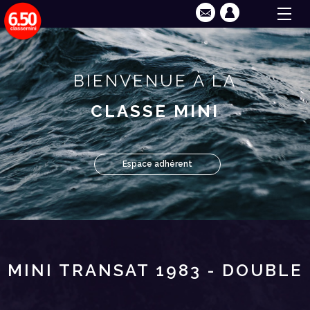
BIENVENUE À LA
CLASSE MINI
Espace adhérent
MINI TRANSAT 1983 - DOUBLE