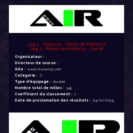
Leg 1 : Valencia - Palma de Mallorca
Leg 2 : Palma de Mallorca - Garraf
Organisateur :
Directeur de course :
Site :
www.miniair15.com
Categorie :
C
Type d'équipage :
double
Nombre total de milles :
345
Coefficient de classement :
1
Date de proclamation des résultats :
04/07/2015