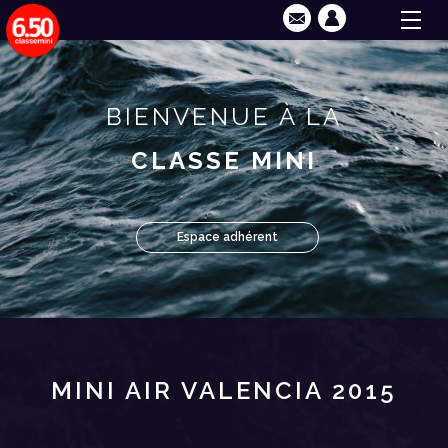
BIENVENUE À LA
CLASSE MINI
Espace adhérent
MINI AIR VALENCIA 2015