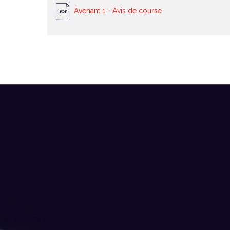
Avenant 1 - Avis de course