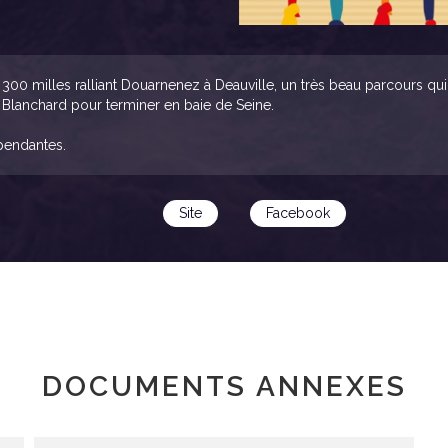
300 milles ralliant Douarnenez à Deauville, un très beau parcours q
 Blanchard pour terminer en baie de Seine.
pendantes.
Site
Facebook
DOCUMENTS ANNEXES