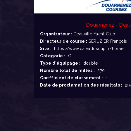
Douarnenez - Deauv
Organisateur :
Deauville Yacht Club
Directeur de course :
SERUZIER François
Site :
https://www.calvadoscup.fr/home
Categorie :
C
Type d'équipage :
double
Nombre total de milles :
270
Coefficient de classement :
1
Date de proclamation des résultats :
29/