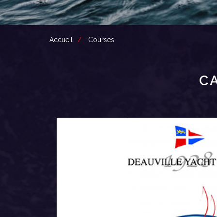
Accueil
Courses
C