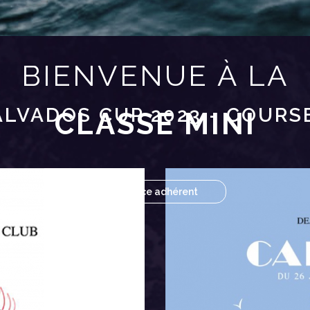
BIENVENUE À LA
ALVADOS CUP 2023 - COURSE
CLASSE MINI
Espace adhérent