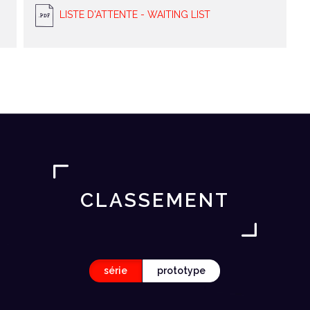
LISTE D'ATTENTE - WAITING LIST
CLASSEMENT
série
prototype