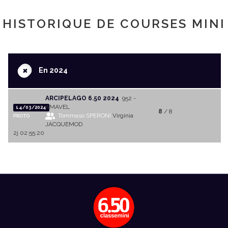
HISTORIQUE DE COURSES MINI
+
En 2024
ARCIPELAGO 6.50 2024
952 -
AMAVEL
14/03/2024
8
/ 8
Tommaso SPERONI
Virginia
PROTO
JACQUEMOD
2j 02:55:20