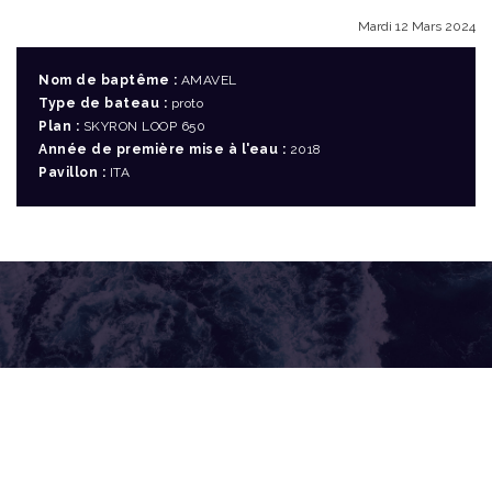
Mardi 12 Mars 2024
Nom de baptême :
AMAVEL
Type de bateau :
proto
Plan :
SKYRON LOOP 650
Année de première mise à l'eau :
2018
Pavillon :
ITA