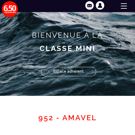
BIENVENUE À LA
CLASSE MINI
Espace adhérent
952 - AMAVEL