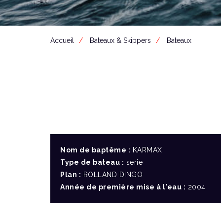
Accueil
Bateaux & Skippers
Bateaux
Nom de baptême :
KARMAX
Type de bateau :
serie
Plan :
ROLLAND DINGO
Année de première mise à l'eau :
2004