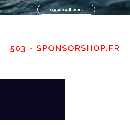
Espace adhérent
503 - SPONSORSHOP.FR