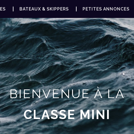
ES
BATEAUX & SKIPPERS
PETITES ANNONCES
BIENVENUE À LA
CLASSE MINI