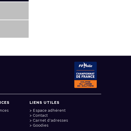
NCES
LIENS UTILES
onces
Espace adhérent
Contact
Carnet d'adresses
Goodies