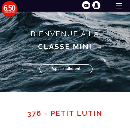
BIENVENUE À LA
CLASSE MINI
Espace adhérent
376 - PETIT LUTIN