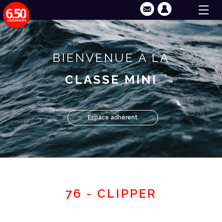
BIENVENUE À LA
CLASSE MINI
Espace adhérent
76 - CLIPPER