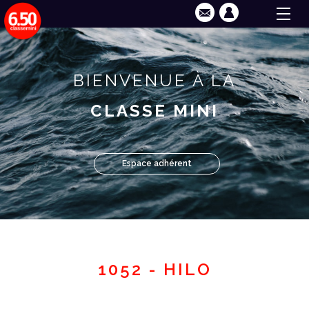
BIENVENUE À LA
CLASSE MINI
Espace adhérent
1052 - HILO