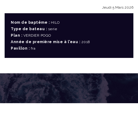
Jeudi 5 Mars 2026
Nom de baptême :
HILO
Type de bateau :
serie
Plan :
VERDIER POGO
Année de première mise à l'eau :
2018
Pavillon :
fra