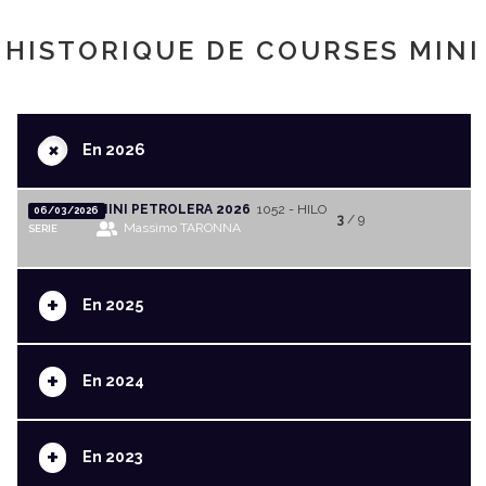
HISTORIQUE DE COURSES MINI
+
En 2026
MINI PETROLERA 2026
1052 - HILO
06/03/2026
3
/ 9
Massimo TARONNA
SERIE
+
En 2025
+
En 2024
+
En 2023