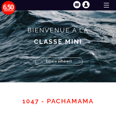
BIENVENUE À LA
CLASSE MINI
Espace adhérent
1047 - PACHAMAMA