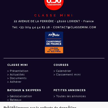
CLASSE MINI
22 AVENUE DE LA PERRIÈRE • 56100 LORIENT • France
Tél: +33 (0)9 54 54 83 18 • CONTACT@CLASSEMINI.COM
CLASSE MINI
COURSES
Présentation
Calendrier
Actualités
Classement mini
Documents
Adhérer
BATEAUX & SKIPPERS
PETITES ANNONCES
Géolocalisation
Toutes les annonces
Bateaux
Skippers
PrÃ©fÃ©rences sur la collecte de donnÃ©es