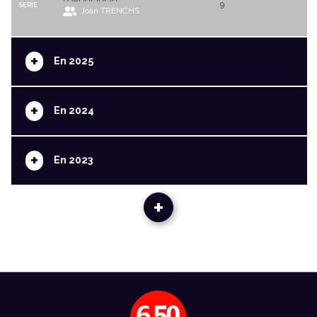
9
SERIE
Joan TRENCHS
+
En 2025
+
En 2024
+
En 2023
+