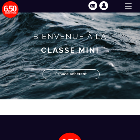
BIENVENUE À LA
CLASSE MINI
Espace adhérent