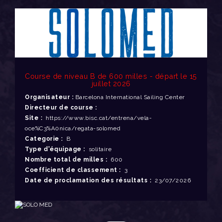
Course de niveau B de 600 milles - départ le 15
juillet 2026
Organisateur :
Barcelona International Sailing Center
Directeur de course :
Site :
https://www.bisc.cat/entrena/vela-
oce%C3%A0nica/regata-solomed
Categorie :
B
Type d'équipage :
solitaire
Nombre total de milles :
600
Coefficient de classement :
3
Date de proclamation des résultats :
23/07/2026