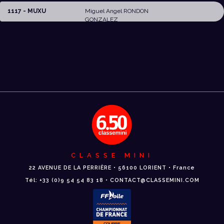
1117 - MUXU
Miguel Angel RONDON
GONZALEZ
CLASSE MINI
22 AVENUE DE LA PERRIÈRE • 56100 LORIENT • France
Tél: +33 (0)9 54 54 83 18 • CONTACT@CLASSEMINI.COM