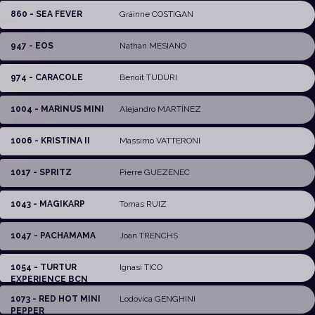
860 - SEA FEVER
Gráinne COSTIGAN
947 - EOS
Nathan MESIANO
974 - CARACOLE
Benoît TUDURI
1004 - MARINUS MINI
Alejandro MARTÍNEZ
1006 - KRISTINA II
Massimo VATTERONI
1017 - SPRITZ
Pierre GUEZENEC
1043 - MAGIKARP
Tomas RUIZ
1047 - PACHAMAMA
Joan TRENCHS
1054 - TURTUR
Ignasi TICO
EXPERIENCE BCN
1073 - RED HOT MINI
Lodovica GENGHINI
PEPPER