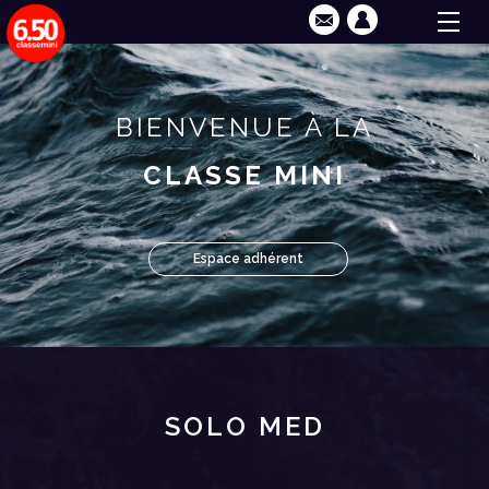
BIENVENUE À LA
CLASSE MINI
Espace adhérent
SOLO MED