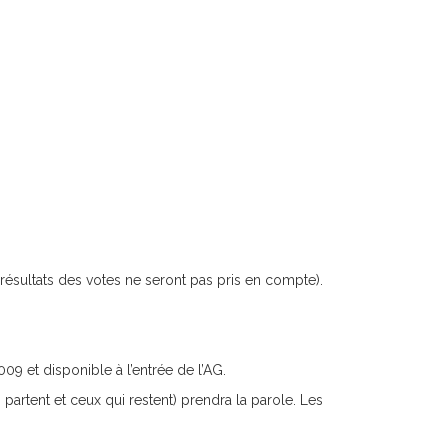
 résultats des votes ne seront pas pris en compte).
09 et disponible à l’entrée de l’AG.
artent et ceux qui restent) prendra la parole. Les