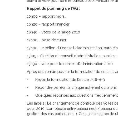
Suivra le vote pour élire le bureau 2010. Pendant le 
Rappel du planning de l’AG :
10h00 – rapport moral
10h20 – rapport financier
10h40 – votes de la jauge 2010
12h00 – pose déjeuner
13h00 – élection du conseil d’administration, parole a
13h15 – élection du conseil d’administration, parole au
13h30 – vote pour le conseil d’administration 2010
Après des remarques sur la formulation de certains art
-
Revoir la formulation de l’article J-16-B-3
-
Répondre par écrit à chaque adhérent qui a pris
-
Quelques réponses aux questions fréquemment
Les labels : Le changement de contrôle des voiles par l
pour 2010 (complexité entre bateau neuf / bateau occas
gestion des cas particuliers...). Ce sujet sera abordé u