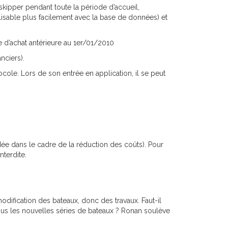
skipper pendant toute la période d’accueil,
alisable plus facilement avec la base de données) et
e d’achat antérieure au 1er/01/2010
nciers).
cole. Lors de son entrée en application, il se peut
e dans le cadre de la réduction des coûts). Pour
nterdite.
odification des bateaux, donc des travaux. Faut-il
ous les nouvelles séries de bateaux ? Ronan soulève