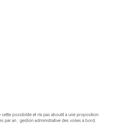
cette possibilité et n’a pas aboutit à une proposition
s par an ; gestion administrative des voiles à bord,