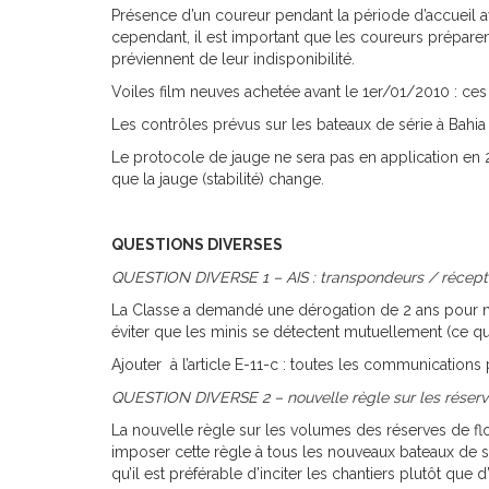
Présence d’un coureur pendant la période d’accueil av
cependant, il est important que les coureurs préparent
préviennent de leur indisponibilité.
Voiles film neuves achetée avant le 1er/01/2010 : ces
Les contrôles prévus sur les bateaux de série à Bahia
Le protocole de jauge ne sera pas en application en 20
que la jauge (stabilité) change.
QUESTIONS DIVERSES
QUESTION DIVERSE 1 – AIS : transpondeurs / récept
La Classe a demandé une dérogation de 2 ans pour n
éviter que les minis se détectent mutuellement (ce qui
Ajouter à l’article E-11-c : toutes les communications 
QUESTION DIVERSE 2 – nouvelle règle sur les réserves 
La nouvelle règle sur les volumes des réserves de flot
imposer cette règle à tous les nouveaux bateaux de s
qu’il est préférable d’inciter les chantiers plutôt qu