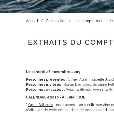
Accueil
Présentation
Les compte-rendus de
EXTRAITS DU COMPT
Le samedi 28 novembre 2009
Personnes présentes :
Olivier Avram, Isabelle Josc
Personnes invitées :
Ronan Deshayes, Sandrine Pell
Personnes excusées :
Yves Le Blevec, Erwan Le Ro
CALENDRIER 2010 - ATLANTIQUE
*
Open Sail 2010
: nous avons appris cette semaine que
réalisation de cette course dans de bonnes condition