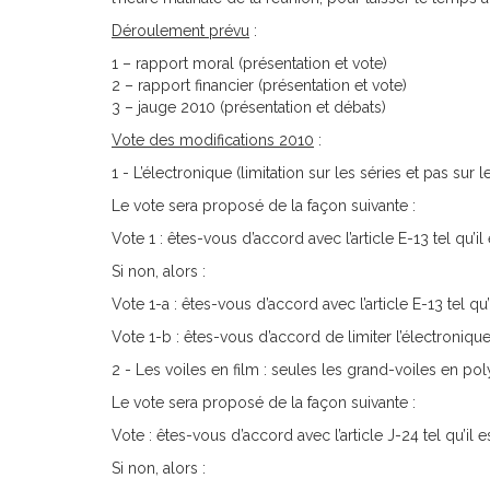
Déroulement prévu
:
1 – rapport moral (présentation et vote)
2 – rapport financier (présentation et vote)
3 – jauge 2010 (présentation et débats)
Vote des modifications 2010
:
1 - L’électronique (limitation sur les séries et pas sur 
Le vote sera proposé de la façon suivante :
Vote 1 : êtes-vous d’accord avec l’article E-13 tel qu’
Si non, alors :
Vote 1-a : êtes-vous d’accord avec l’article E-13 tel q
Vote 1-b : êtes-vous d’accord de limiter l’électroniq
2 - Les voiles en film : seules les grand-voiles en po
Le vote sera proposé de la façon suivante :
Vote : êtes-vous d’accord avec l’article J-24 tel qu’il 
Si non, alors :