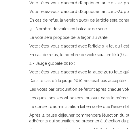
Vote : êtes-vous d’accord d’appliquer l’article J-24 po
Vote : êtes-vous d’accord d’appliquer l’article J-24 p
En cas de refus, la version 2009 de l’article sera cons
3 - Nombre de voiles en bateaux de série.
Le vote sera proposé de la façon suivante :
Vote : êtes-vous d’accord avec l’article s-4 tel qu’il e
En cas de refus, le nombre de voile sera limité à 7 (l
4 - Jauge globale 2010 :
Vote : êtes-vous d’accord avec la jauge 2010 telle qu’
Dans le cas où la jauge 2010 ne serait pas acceptée, l
Les votes par procuration se feront après chaque vote
Les questions seront posées toujours dans le même ord
Le conseil d’administration fait en sorte que l’ensemb
Après la pause déjeuner commencera l’élection du bure
adhérents qui souhaitent se présenter à l’élection du 