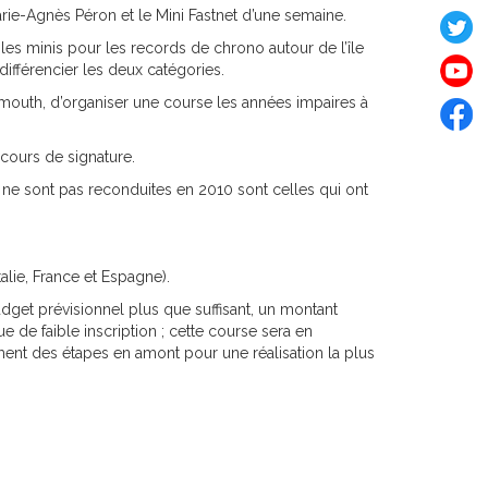
rie-Agnès Péron et le Mini Fastnet d’une semaine.
 les minis pour les records de chrono autour de l’île
différencier les deux catégories.
lymouth, d’organiser une course les années impaires à
n cours de signature.
 ne sont pas reconduites en 2010 sont celles qui ont
lie, France et Espagne).
dget prévisionnel plus que suffisant, un montant
e de faible inscription ; cette course sera en
ment des étapes en amont pour une réalisation la plus