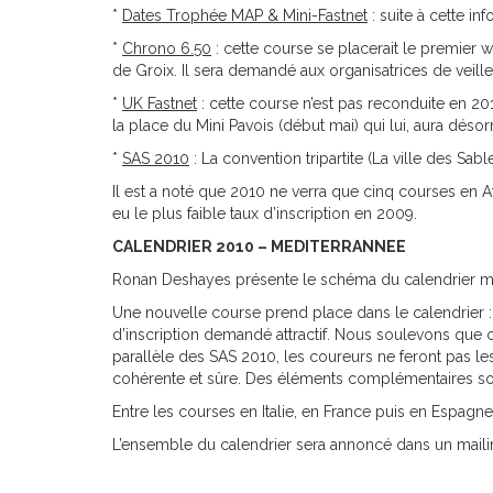
*
Dates Trophée MAP & Mini-Fastnet
: suite à cette i
*
Chrono 6.50
: cette course se placerait le premier w
de Groix. Il sera demandé aux organisatrices de veille
*
UK Fastnet
: cette course n’est pas reconduite en 20
la place du Mini Pavois (début mai) qui lui, aura désor
*
SAS 2010
: La convention tripartite (La ville des Sab
Il est a noté que 2010 ne verra que cinq courses en A
eu le plus faible taux d’inscription en 2009.
CALENDRIER 2010 – MEDITERRANNEE
Ronan Deshayes présente le schéma du calendrier médi
Une nouvelle course prend place dans le calendrier : 
d’inscription demandé attractif. Nous soulevons que ce
parallèle des SAS 2010, les coureurs ne feront pas le
cohérente et sûre. Des éléments complémentaires so
Entre les courses en Italie, en France puis en Espagne
L’ensemble du calendrier sera annoncé dans un maili