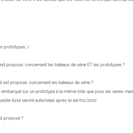
les prototypes…) :
il est proposé, concernant les bateaux de série ET les prototypes ?
u’il est proposé, concernant les bateaux de série ?
ue embarqué sur un prototype à la même liste que pour les séries mais
lyester tissé seront autorisées après le 1er/01/2010.
est proposé ?