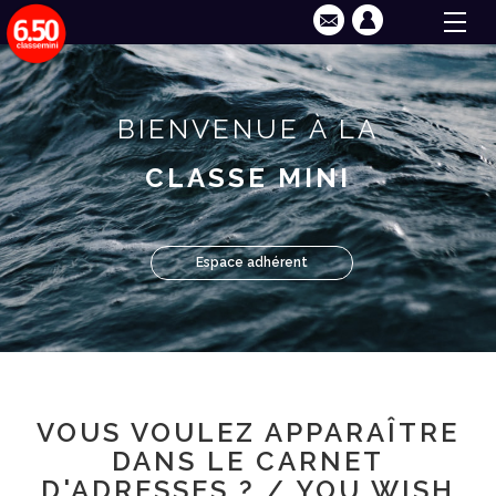
BIENVENUE À LA
CLASSE MINI
Espace adhérent
VOUS VOULEZ APPARAÎTRE
DANS LE CARNET
D'ADRESSES ? / YOU WISH