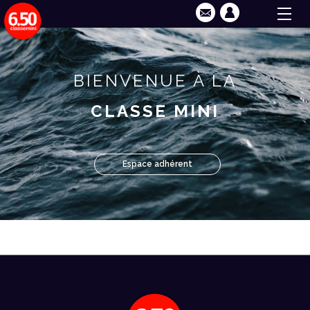
BIENVENUE À LA
CLASSE MINI
Espace adhérent