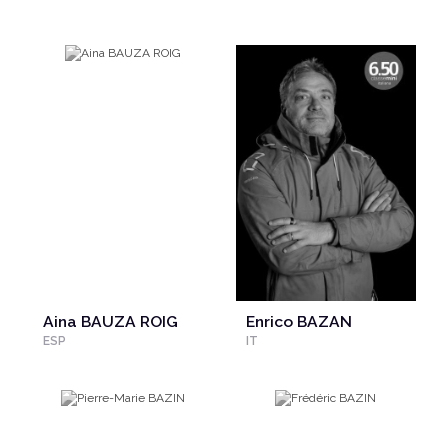
Aina BAUZA ROIG
Enrico BAZAN
ESP
IT