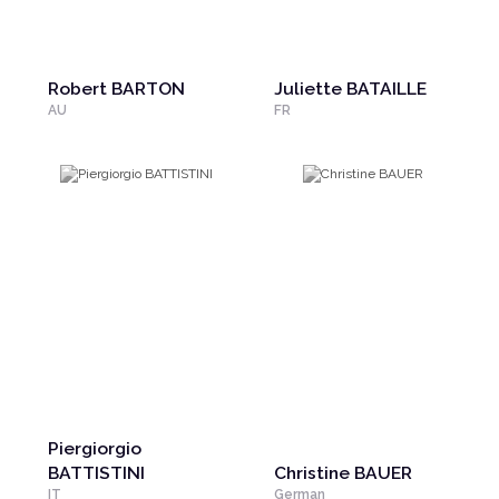
Robert BARTON
Juliette BATAILLE
AU
FR
Piergiorgio
BATTISTINI
Christine BAUER
IT
German