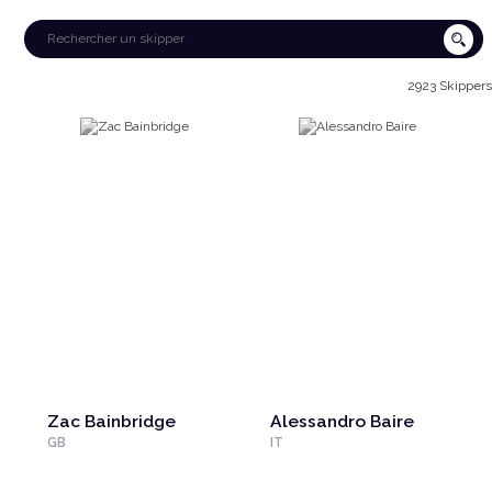
2923 Skippers
Zac Bainbridge
Alessandro Baire
GB
IT