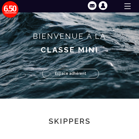
BIENVENUE À LA
CLASSE MINI
Espace adhérent
SKIPPERS