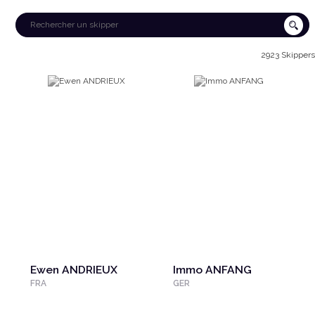
2923 Skippers
Ewen ANDRIEUX
Immo ANFANG
FRA
GER