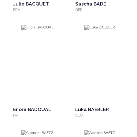
Julie BACQUET
Sascha BADE
FRA
GER
Enora BADOUAL
Luka BAEBLER
FR
SLO