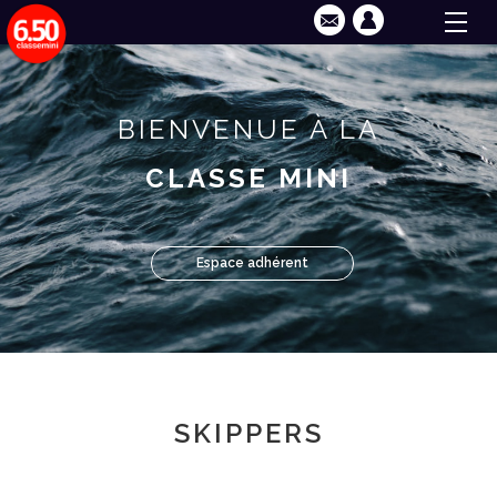
BIENVENUE À LA
CLASSE MINI
Espace adhérent
SKIPPERS