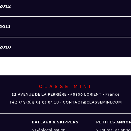
2012
2011
2010
CLASSE MINI
22 AVENUE DE LA PERRIÈRE • 56100 LORIENT • France
Tél: +33 (0)9 54 54 83 18 • CONTACT@CLASSEMINI.COM
BATEAUX & SKIPPERS
PETITES ANNO
Géolocalisation
Toutes les ann