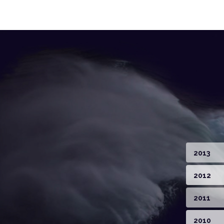
2013
2012
2011
2010