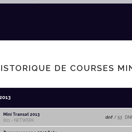
ISTORIQUE DE COURSES MI
2013
Mini Transat 2013
dnf
/ 53
DN
821 - NETWERK