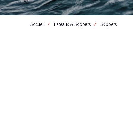
Accueil
Bateaux & Skippers
Skippers