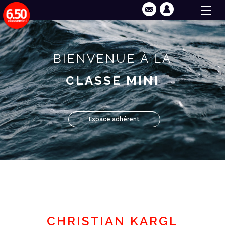
BIENVENUE À LA
CLASSE MINI
Espace adhérent
CHRISTIAN KARGL