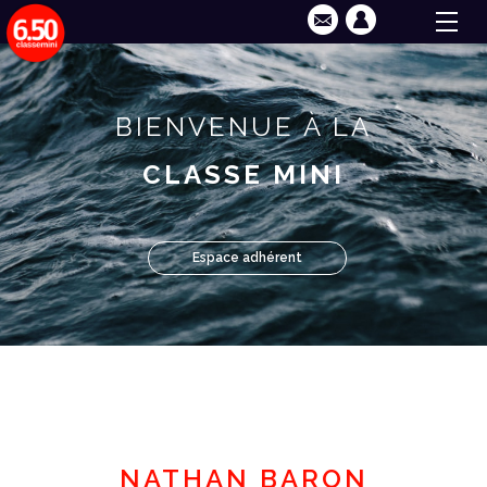
BIENVENUE À LA
CLASSE MINI
Espace adhérent
NATHAN BARON