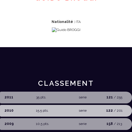
Nationalité :
ITA
CLASSEMENT
2011
35 pts.
serie
121
/ 255
2010
15,5 pts.
serie
122
/ 201
2009
10,5 pts.
serie
158
/ 213