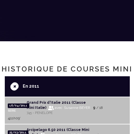
HISTORIQUE DE COURSES MINI
+
En 2011
Grand Prix d'Italie 2011 (Classe
16/04/2011
Mini Italie)
avec Susanne BEYER
9
/ 18
SERIE
745 - PENELOPE
4j11h09'
Arcipelago 6.50 2011 (Classe Mini
25/03/2011