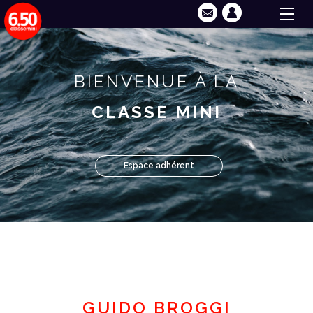
BIENVENUE À LA
CLASSE MINI
Espace adhérent
GUIDO BROGGI