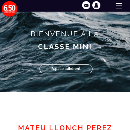
BIENVENUE À LA
CLASSE MINI
Espace adhérent
MATEU LLONCH PEREZ