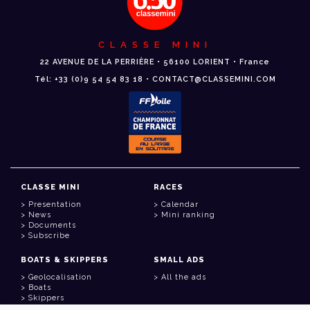
CLASSE MINI
22 AVENUE DE LA PERRIÈRE • 56100 LORIENT • France
Tél: +33 (0)9 54 54 83 18 • CONTACT@CLASSEMINI.COM
CLASSE MINI
RACES
Presentation
Calendar
News
Mini ranking
Documents
Subscribe
BOATS & SKIPPERS
SMALL ADS
Geolocalisation
All the ads
Boats
Skippers