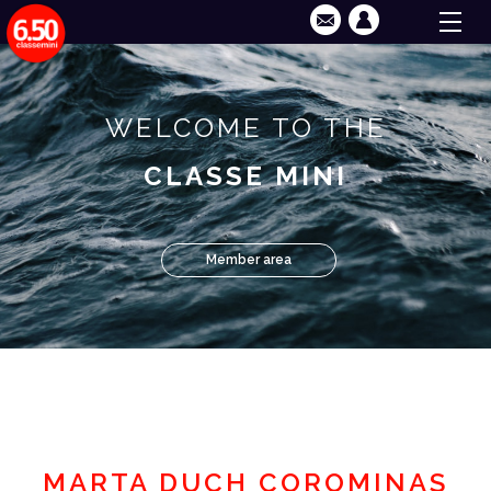
WELCOME TO THE
CLASSE MINI
Member area
MARTA DUCH COROMINAS