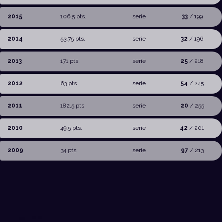
2015
106,5 pts.
serie
33
/ 199
2014
53,75 pts.
serie
32
/ 196
2013
171 pts.
serie
25
/ 218
2012
63 pts.
serie
54
/ 245
2011
182,5 pts.
serie
20
/ 255
2010
49,5 pts.
serie
42
/ 201
2009
34 pts.
serie
97
/ 213