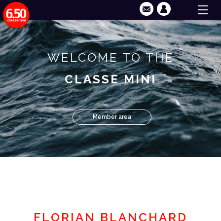
WELCOME TO THE
CLASSE MINI
Member area
FLORIAN BLANCHARD