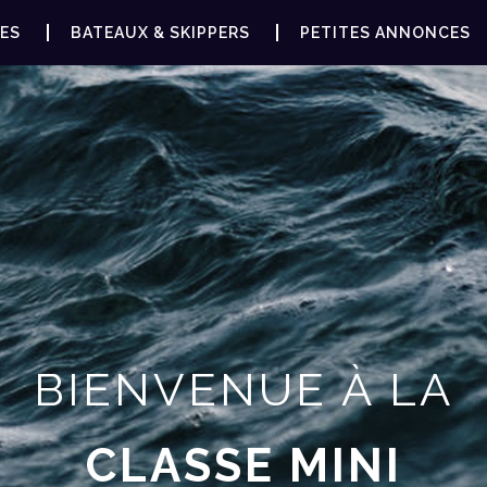
ES
BATEAUX & SKIPPERS
PETITES ANNONCES
BIENVENUE À LA
CLASSE MINI