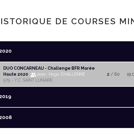
ISTORIQUE DE COURSES MI
2020
DUO CONCARNEAU - Challenge BFR Marée
Haute 2020
avec Hugo DHALLENNE
2
/ 60
19:
979 - Y.C. SAINT LUNAIRE
2019
2008