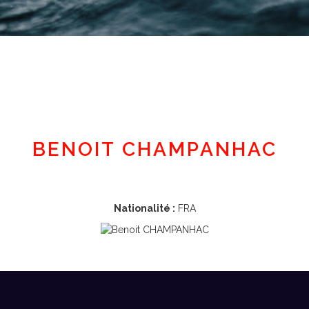
Espace adhérent
BENOIT CHAMPANHAC
Nationalité :
FRA