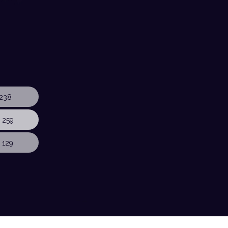
238
 259
 129