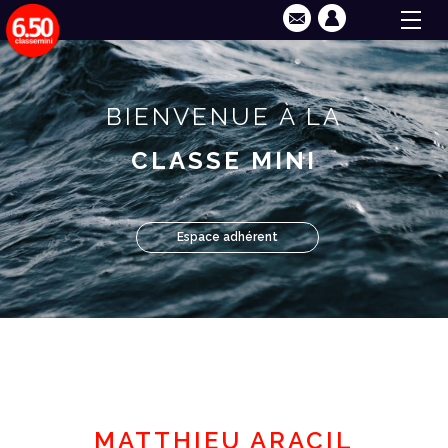
BIENVENUE À LA
CLASSE MINI
Espace adhérent
MATTHIEU ARACIL