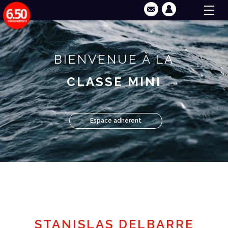
BIENVENUE À LA
CLASSE MINI
Espace adhérent
STANISLAS DELBARRE