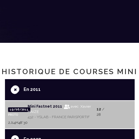
HISTORIQUE DE COURSES MINI
+
En 2011
Mini Fastnet 2011
avec Xavier
12
/
19/06/2011
HAIZE
28
PROTO
432 - YSLAB - FRANCE PARISPORTIF
2J14H48'30