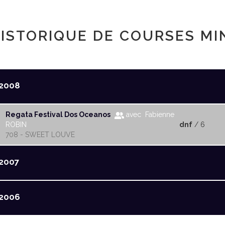
ISTORIQUE DE COURSES MI
2008
Regata Festival Dos Oceanos
avec Fabienne
ROBIN
dnf
/ 6
708 - SWEET LOUVE
2007
2006