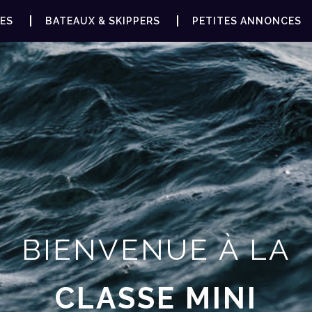
ES
BATEAUX & SKIPPERS
PETITES ANNONCES
BIENVENUE À LA
CLASSE MINI