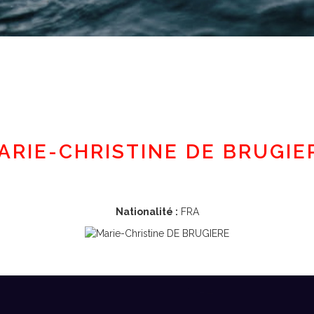
Espace adhérent
ARIE-CHRISTINE DE BRUGIE
Nationalité :
FRA