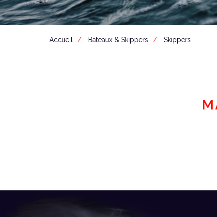
Accueil
Bateaux & Skippers
Skippers
M