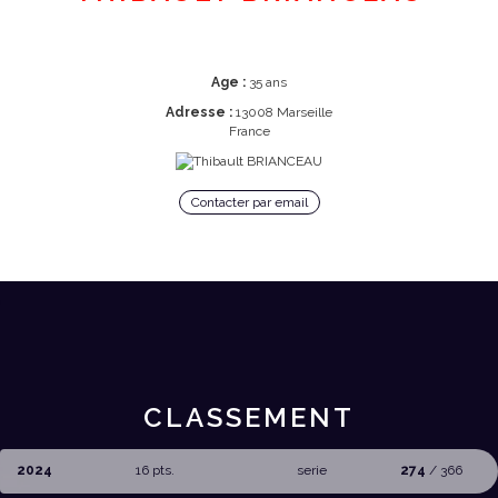
Age :
35 ans
Adresse :
13008 Marseille
France
Contacter par email
CLASSEMENT
2024
16 pts.
serie
274
/ 366