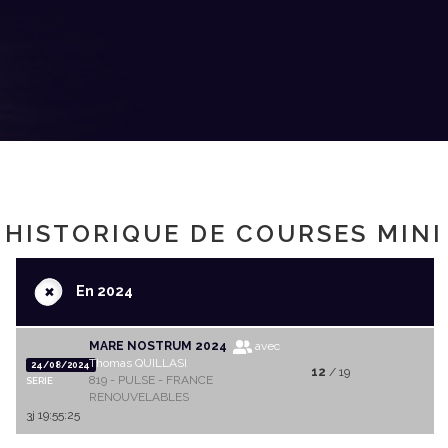
HISTORIQUE DE COURSES MINI
+
En 2024
MARE NOSTRUM 2024
avec
Thomas QUILLASI
24/08/2024
12
/ 19
819 - PULSE - FRANCE
SERIE
RENOUVELABLES
3j 19:55:25