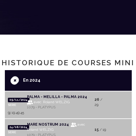
HISTORIQUE DE COURSES MINI
+
En 2024
PALMA - MELILLA - PALMA 2024
26
/
09/11/2024
avec Roland WELZIG
29
SERIE
1079 - PLATYPUS
9j 19:49:45
MARE NOSTRUM 2024
avec
24/08/2024
Roland WELZIG
15
/ 19
SERIE
1079 - PLATYPUS