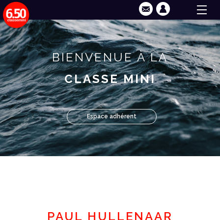
BIENVENUE À LA
CLASSE MINI
Espace adhérent
PAUL HULLENAAR