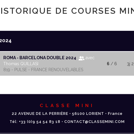
ISTORIQUE DE COURSES MI
2024
ROMA - BARCELONA DOUBLE 2024
avec
Thomas QUILLASI
6
/ 6
3j 2
819 - PULSE - FRANCE RENOUVELABLES
CLASSE MINI
22 AVENUE DE LA PERRIÈRE • 56100 LORIENT • France
Tél: +33 (0)9 54 54 83 18 • CONTACT@CLASSEMINI.COM