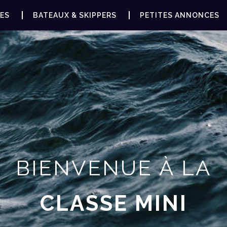
ES
BATEAUX & SKIPPERS
PETITES ANNONCES
BIENVENUE À LA
CLASSE MINI