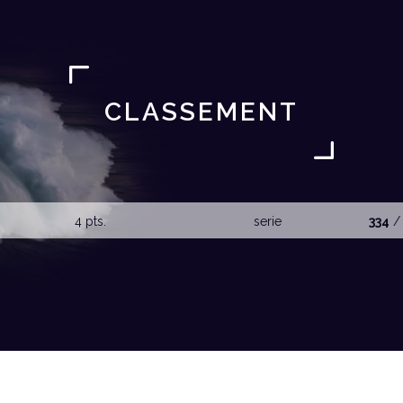
CLASSEMENT
4 pts.
serie
334
/