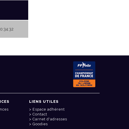
00:34:32
NCES
LIENS UTILES
onces
Espace adhérent
Contact
Carnet d'adresses
Goodies