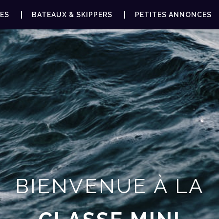
ES
BATEAUX & SKIPPERS
PETITES ANNONCES
BIENVENUE À LA