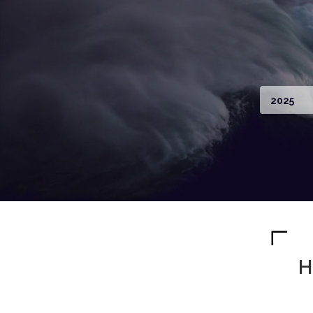
2025
H