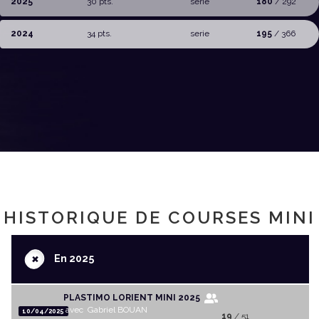
2025
30 pts.
serie
180
/ 292
2024
34 pts.
serie
195
/ 366
HISTORIQUE DE COURSES MINI
+
En 2025
PLASTIMO LORIENT MINI 2025
avec Gabriel BOUAN
10/04/2025
19
/ 51