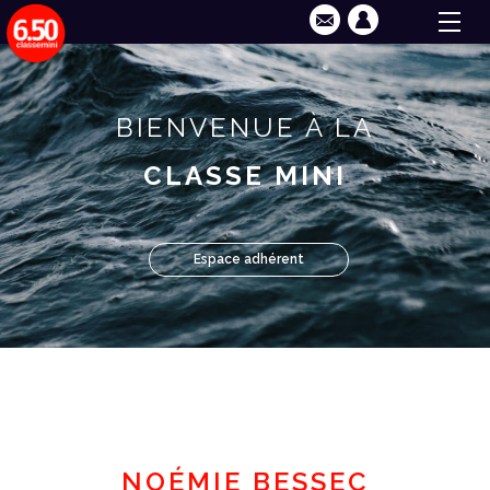
BIENVENUE À LA
CLASSE MINI
Espace adhérent
NOÉMIE BESSEC