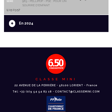
963 - PELLIPOP - PSE : POUR UN
SERIE
SOURIRE D'ENFANT
1j 15:03:57
+
En 2024
CLASSE MINI
22 AVENUE DE LA PERRIÈRE • 56100 LORIENT • France
Tél: +33 (0)9 54 54 83 18 • CONTACT@CLASSEMINI.COM