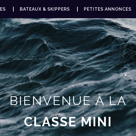
ES
BATEAUX & SKIPPERS
PETITES ANNONCES
BIENVENUE À LA
CLASSE MINI