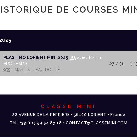
ISTORIQUE DE COURSES MI
2025
PLASTIMO LORIENT MINI 2025
avec Martin
BROCHARD
27
/ 51
1j 1
955 - MARTIN D'EAU DOUCE
CLASSE MINI
22 AVENUE DE LA PERRIÈRE • 56100 LORIENT • France
Tél: +33 (0)9 54 54 83 18 • CONTACT@CLASSEMINI.COM