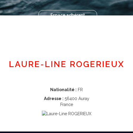
Espace adhérent
LAURE-LINE ROGERIEUX
Nationalité :
FR
Adresse :
56400 Auray
France