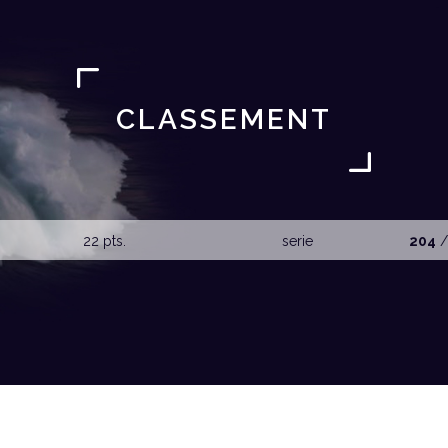
CLASSEMENT
22 pts.
serie
204
/