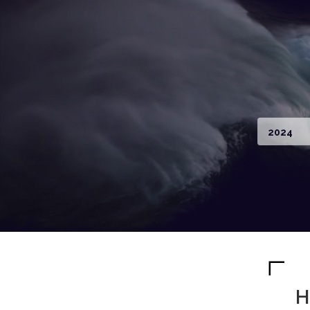
2024
H