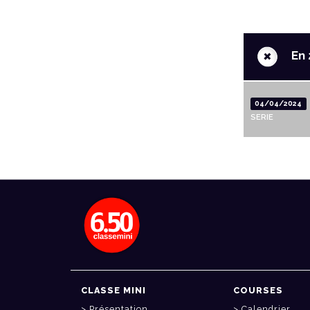
+
En 
04/04/2024
SERIE
CLASSE MINI
COURSES
Présentation
Calendrier