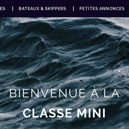
ES
BATEAUX & SKIPPERS
PETITES ANNONCES
BIENVENUE À LA
CLASSE MINI