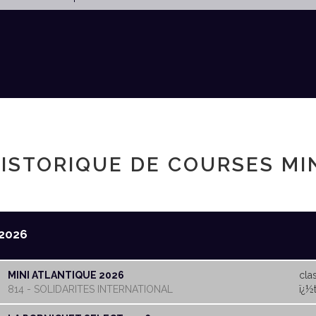
ISTORIQUE DE COURSES MI
2026
MINI ATLANTIQUE 2026
cla
814 - SOLIDARITES INTERNATIONAL
ï¿½t