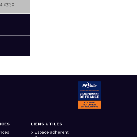
04:23:30
NCES
LIENS UTILES
onces
Espace adhérent