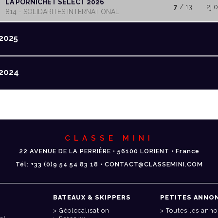
LA PORNICHET SELECT 2026
7
/ 13
2j 
814 - SOLIDARITES INTERNATIONAL
2025
2024
CLASSE MINI
22 AVENUE DE LA PERRIÈRE • 56100 LORIENT • France
Tél: +33 (0)9 54 54 83 18 • CONTACT@CLASSEMINI.COM
BATEAUX & SKIPPERS
PETITES ANNO
Géolocalisation
Toutes les ann