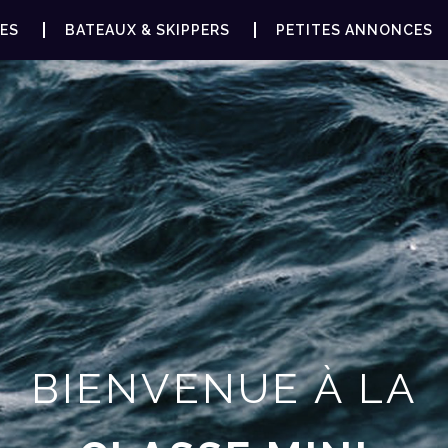
ES
BATEAUX & SKIPPERS
PETITES ANNONCES
BIENVENUE À LA