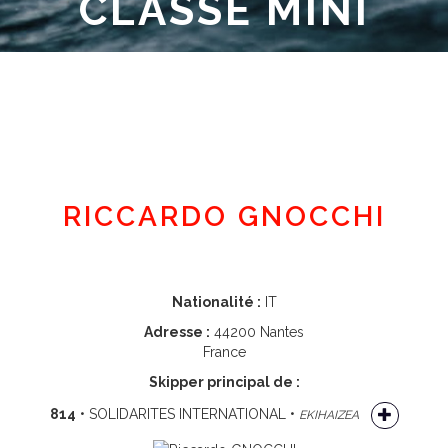
CLASSE MINI
Espace adhérent
RICCARDO GNOCCHI
Nationalité :
IT
Adresse :
44200 Nantes
France
Skipper principal de :
814
• SOLIDARITES INTERNATIONAL •
EKIHAIZEA