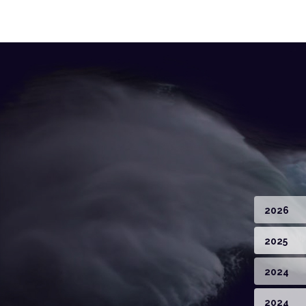
2026
2025
2024
2024