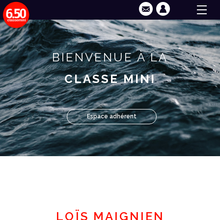
BIENVENUE À LA
CLASSE MINI
Espace adhérent
LOÏS MAIGNIEN