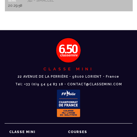
742 - SIMACLEL
SERIE
20:29:58
CLASSE MINI
22 AVENUE DE LA PERRIÈRE • 56100 LORIENT • France
Tél: +33 (0)9 54 54 83 18 • CONTACT@CLASSEMINI.COM
CLASSE MINI
COURSES