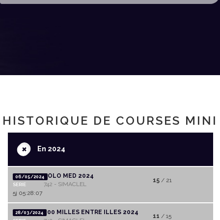
HISTORIQUE DE COURSES MINI
+
En 2024
SOLO MED 2024
06/05/2024
15
/ 21
742 - SIMACLEL
SERIE
5j 05:28:07
100 MILLES ENTRE ILLES 2024
28/03/2024
11
/ 15