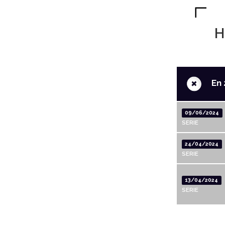
H
+
En 
09/06/2024
SERIE
24/04/2024
SERIE
13/04/2024
SERIE