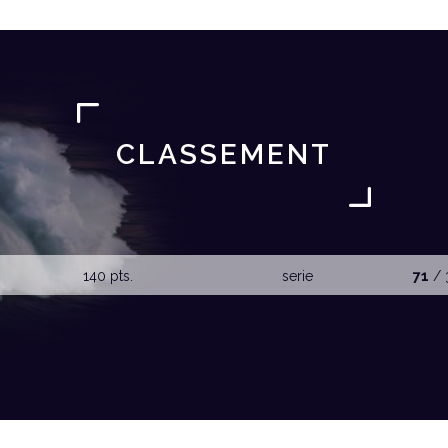
CLASSEMENT
140 pts.
serie
71
/ 