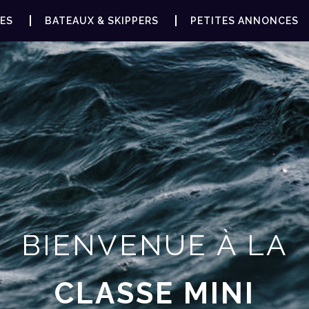
ES
BATEAUX & SKIPPERS
PETITES ANNONCES
BIENVENUE À LA
CLASSE MINI