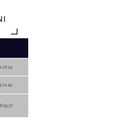
NI
1:26:54
3:01:49
08:59:57