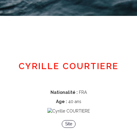
Espace adhérent
CYRILLE COURTIERE
Nationalité :
FRA
Age :
40 ans
Site