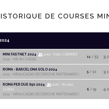
ISTORIQUE DE COURSES MI
2024
MINI FASTNET 2024
avec Kilian CABANES
11
/ 53
3j 2
1014 - KIR AU CASSIS
ROMA - BARCELONA SOLO 2024
5
/ 10
3j 1
1014 - KIRAUCASSIS RECHERCHE PARTENAIRES !
ROMA PER DUE 650 2024
avec Nicolas
GUIBAL
6
/ 19
4j 
1014 - KIRAUCASSIS RECHERCHE PARTENAIRES !