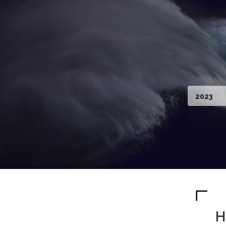
2023
H