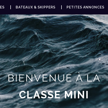
ES
BATEAUX & SKIPPERS
PETITES ANNONCES
BIENVENUE À LA
CLASSE MINI