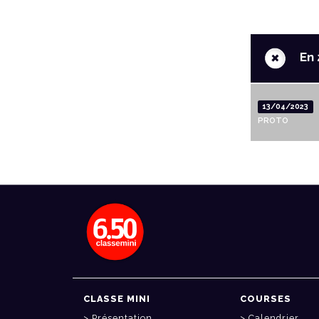
+
En 
13/04/2023
PROTO
CLASSE MINI
COURSES
Présentation
Calendrier