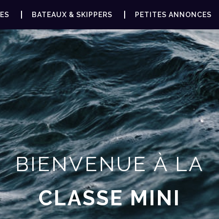
ES
BATEAUX & SKIPPERS
PETITES ANNONCES
BIENVENUE À LA
CLASSE MINI