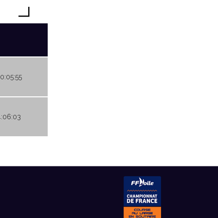
00:05:55
4:06:03