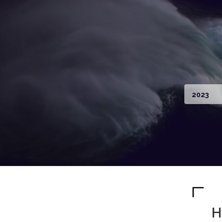
2023
H