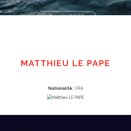
Espace adhérent
MATTHIEU LE PAPE
Nationalité :
FRA