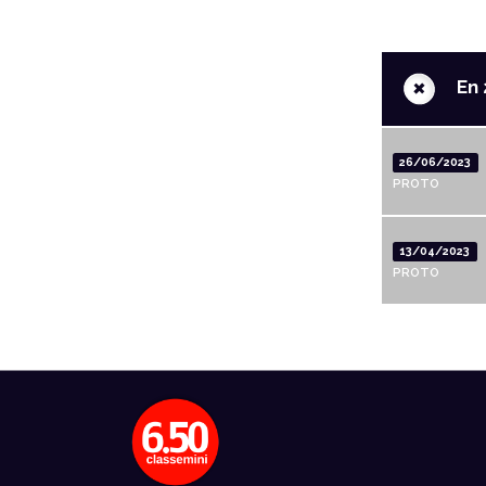
+
En 
26/06/2023
PROTO
13/04/2023
PROTO