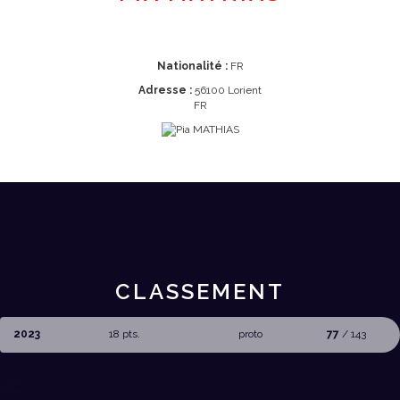
Nationalité :
FR
Adresse :
56100 Lorient
FR
CLASSEMENT
2023
18 pts.
proto
77
/ 143