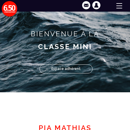
BIENVENUE À LA
CLASSE MINI
Espace adhérent
PIA MATHIAS